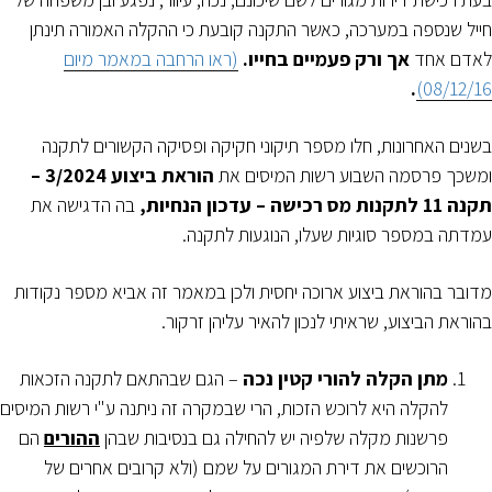
חייל שנספה במערכה, כאשר התקנה קובעת כי ההקלה האמורה תינתן
לאדם אחד
אך ורק פעמיים בחייו.
(ראו הרחבה במאמר מיום
.
08/12/16)
בשנים האחרונות, חלו מספר תיקוני חקיקה ופסיקה הקשורים לתקנה
ומשכך פרסמה השבוע רשות המיסים את
הוראת ביצוע 3/2024 –
תקנה 11 לתקנות מס רכישה – עדכון הנחיות,
בה הדגישה את
עמדתה במספר סוגיות שעלו, הנוגעות לתקנה.
מדובר בהוראת ביצוע ארוכה יחסית ולכן במאמר זה אביא מספר נקודות
בהוראת הביצוע, שראיתי לנכון להאיר עליהן זרקור.
מתן הקלה להורי קטין נכה
– הגם שבהתאם לתקנה הזכאות
להקלה היא לרוכש הזכות, הרי שבמקרה זה ניתנה ע"י רשות המיסים
פרשנות מקלה שלפיה יש להחילה גם בנסיבות שבהן
ההורים
הם
הרוכשים את דירת המגורים על שמם (ולא קרובים אחרים של