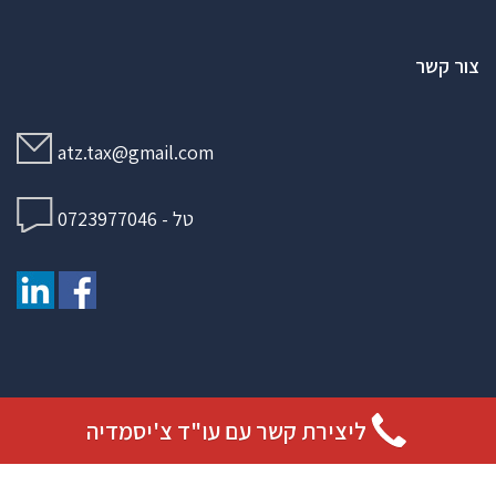
צור קשר
atz.tax@gmail.com
טל - 0723977046
ליצירת קשר עם עו"ד צ'יסמדיה