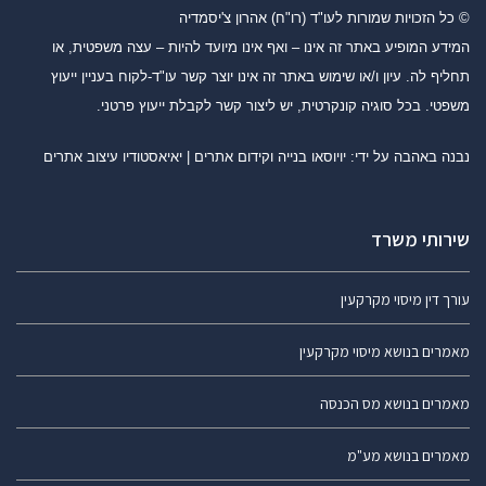
© כל הזכויות שמורות לעו"ד (רו"ח) אהרון צ'יסמדיה
המידע המופיע באתר זה אינו – ואף אינו מיועד להיות – עצה משפטית, או
תחליף לה. עיון ו/או שימוש באתר זה אינו יוצר קשר עו"ד-לקוח בעניין ייעוץ
משפטי. בכל סוגיה קונקרטית, יש ליצור קשר לקבלת ייעוץ פרטני.
נבנה באהבה על ידי:
יויוסאו בנייה וקידום אתרים
|
יאיאסטודיו עיצוב אתרים
שירותי משרד
עורך דין מיסוי מקרקעין
מאמרים בנושא מיסוי מקרקעין
מאמרים בנושא מס הכנסה
מאמרים בנושא מע"מ