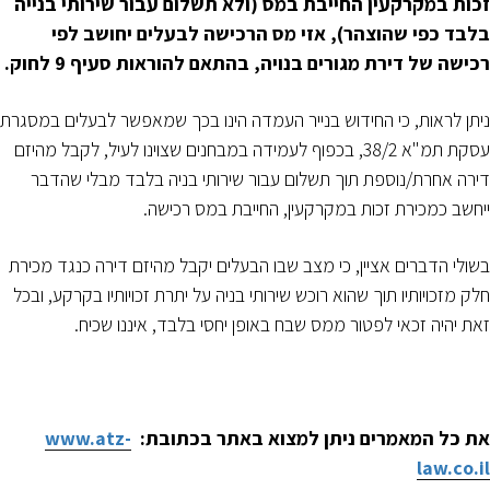
זכות במקרקעין החייבת במס (ולא תשלום עבור שירותי בנייה
בלבד כפי שהוצהר), אזי מס הרכישה לבעלים יחושב לפי
רכישה של דירת מגורים בנויה, בהתאם להוראות סעיף 9 לחוק.
ניתן לראות, כי החידוש בנייר העמדה הינו בכך שמאפשר לבעלים במסגרת
עסקת תמ"א 38/2, בכפוף לעמידה במבחנים שצוינו לעיל, לקבל מהיזם
דירה אחרת/נוספת תוך תשלום עבור שירותי בניה בלבד מבלי שהדבר
ייחשב כמכירת זכות במקרקעין, החייבת במס רכישה.
בשולי הדברים אציין, כי מצב שבו הבעלים יקבל מהיזם דירה כנגד מכירת
חלק מזכויותיו תוך שהוא רוכש שירותי בניה על יתרת זכויותיו בקרקע, ובכל
זאת יהיה זכאי לפטור ממס שבח באופן יחסי בלבד, איננו שכיח.
את כל המאמרים ניתן למצוא באתר בכתובת:
www.atz-
law.co.il