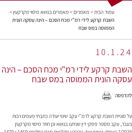
n
עמוד הבית
>
מאמרים
>
מאמרים בנושא מיסוי מקרקעין
>
השבת קרקע לידי רמ"י מכח הסכם – הינה עסקה הונית
הממוסה במס שבח
10.1.24
השבת קרקע לידי רמ"י מכח הסכם – הינה
עסקה הונית הממוסה במס שבח
על סוגיית השבת קרקע לרמ"י עקב שינוי יעודה כתבתי פעמים רבות
בעבר, עקב מספר פסקי דין שניתנו בנושא וכן חוזר מיסוי מקרקעין
2/2020 העוסק בשינוי יעוד בקרקע חקלאית מכח החלטות 1469 ו-1470