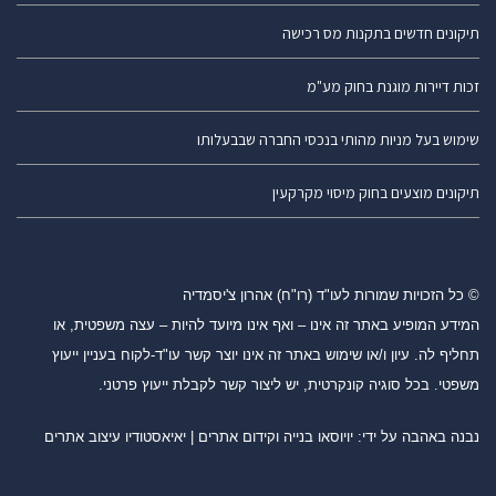
תיקונים חדשים בתקנות מס רכישה
זכות דיירות מוגנת בחוק מע"מ
שימוש בעל מניות מהותי בנכסי החברה שבבעלותו
תיקונים מוצעים בחוק מיסוי מקרקעין
© כל הזכויות שמורות לעו"ד (רו"ח) אהרון צ'יסמדיה
המידע המופיע באתר זה אינו – ואף אינו מיועד להיות – עצה משפטית, או
תחליף לה. עיון ו/או שימוש באתר זה אינו יוצר קשר עו"ד-לקוח בעניין ייעוץ
משפטי. בכל סוגיה קונקרטית, יש ליצור קשר לקבלת ייעוץ פרטני.
נבנה באהבה על ידי:
יויוסאו בנייה וקידום אתרים
|
יאיאסטודיו עיצוב אתרים