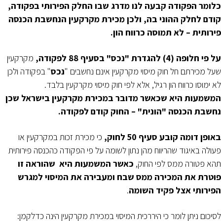
כלומר הפקודה קבעה לנו מדרג שבו החלק הפירותי בפקודה,
קודם לחלק ההוני בה, ולכן מכירת מקרקעין הנחשבת הכנסה
פירותית – לא תמוסה כרווח הון.
על פי חלופה (4) להגדרת "נכס" בסעיף 88 לפקודה,
מקרקעין
שעל מכירתם חל חוק מיסוי מקרקעין אינם נחשבים "
נכס
" בפקודה ולכן
לא ימוסו כרווח הון רגיל, אלא לפי חוק מיסוי מקרקעין בלבד.
המשמעות היא שכאשר מדובר במכירת מקרקעין בישראל שכן
נחשבת הכנסה "הונית" – החוק קודם לפקודה.
באופן דומה קובע סעיף 50 לחוק,
כי מכירת זכות במקרקעין או
פעולה באיגוד שהריווח מהן נתון לשומה על פי הפקודה כהכנסה פירותית
תהא פטורה ממס לפי החוק,
כאשר המשמעות היא שהוראה זו
פוטרת את המכירה ממס שבח ומעבירה את המיסוי למגרש
הפירותי אצל פקיד השומה
.
לסיכום ניתן לומר כי היררכית המיסוי במכירת מקרקעין הינה כדלקמן: